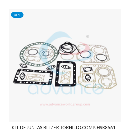
OEM
KIT DE JUNTAS BITZER TORNILLO.COMP. HSK8561-