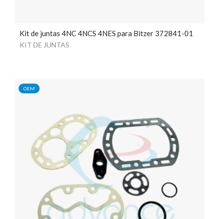
Kit de juntas 4NC 4NCS 4NES para Bitzer 372841-01
KIT DE JUNTAS
OEM