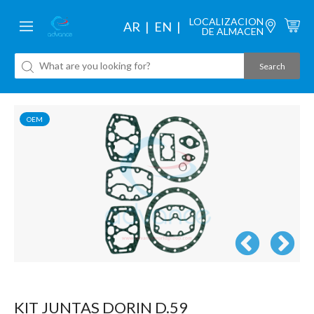
LOCALIZACION
AR
EN
DE ALMACEN
OEM
KIT JUNTAS DORIN D.59