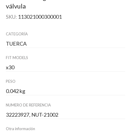
válvula
SKU:
113021000300001
CATEGORÍA
TUERCA
FIT MODELS
x30
PESO
0.042 kg
NUMERO DE REFERENCIA
32223927, NUT-21002
Otra información