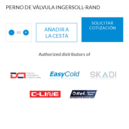
PERNO DE VÁLVULA INGERSOLL-RAND
SOLICITAR
COTIZACIÓN
AÑADIR A
-
+
01
LA CESTA
Authorized distributors of