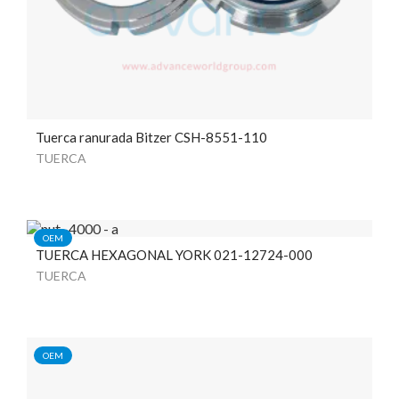
Tuerca ranurada Bitzer CSH-8551-110
TUERCA
OEM
TUERCA HEXAGONAL YORK 021-12724-000
TUERCA
OEM