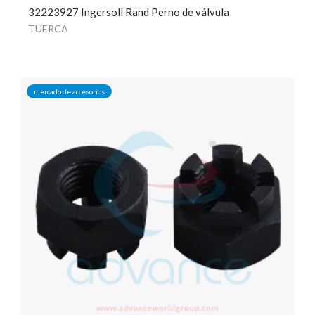
32223927 Ingersoll Rand Perno de válvula
TUERCA
mercado de accesorios