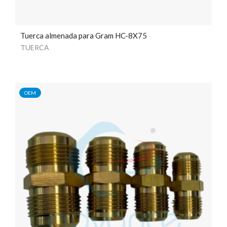
Tuerca almenada para Gram HC-8X75
TUERCA
OEM