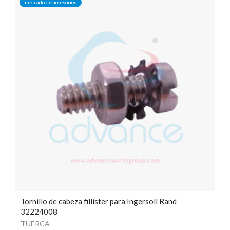
mercado de accesorios
Tornillo de cabeza fillister para Ingersoll Rand
32224008
TUERCA