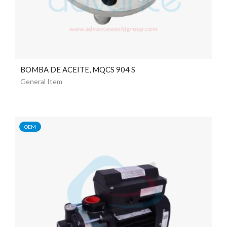
BOMBA DE ACEITE, MQCS 904 S
General Item
OEM