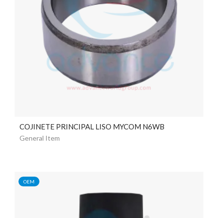
COJINETE PRINCIPAL LISO MYCOM N6WB
General Item
OEM