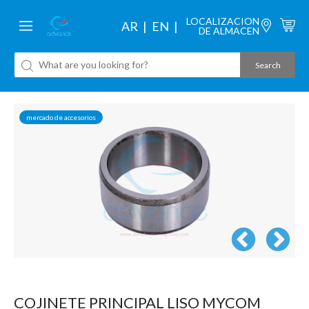
LOCALIZACION
AR
EN
DE ALMACEN
mercado de accesorios
COJINETE PRINCIPAL LISO MYCOM