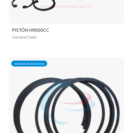
PISTÓN H9000CC
General Item
mercado de accesorios