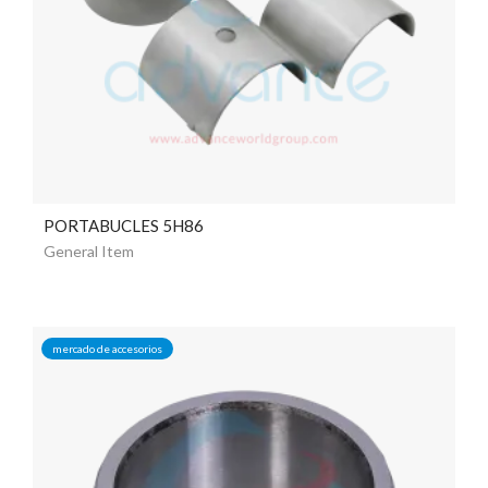
PORTABUCLES 5H86
General Item
mercado de accesorios