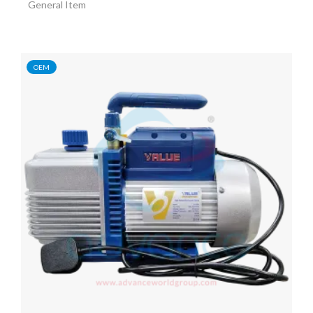
General Item
OEM