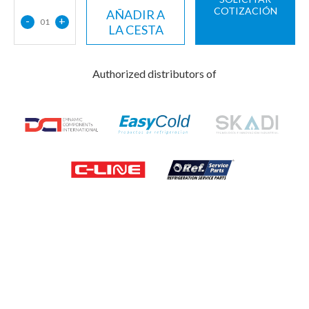
COTIZACIÓN
AÑADIR A
-
+
01
LA CESTA
Authorized distributors of