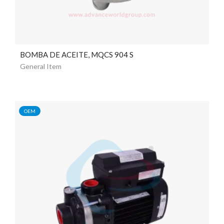
BOMBA DE ACEITE, MQCS 904 S
General Item
OEM