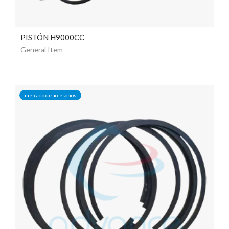
PISTÓN H9000CC
General Item
mercado de accesorios