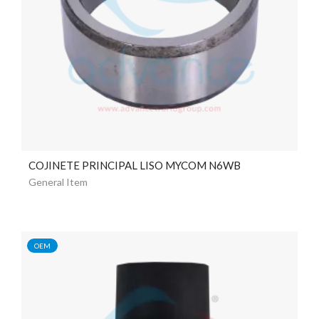
COJINETE PRINCIPAL LISO MYCOM N6WB
General Item
OEM