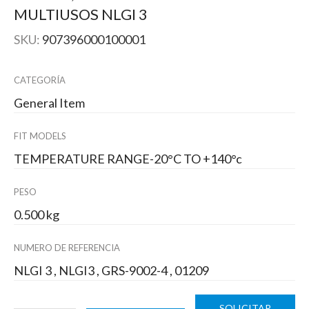
MULTIUSOS NLGI 3
SKU:
907396000100001
CATEGORÍA
General Item
FIT MODELS
TEMPERATURE RANGE-20°C TO +140°c
PESO
0.500 kg
NUMERO DE REFERENCIA
NLGI 3 , NLGI3 , GRS-9002-4 , 01209
SOLICITAR