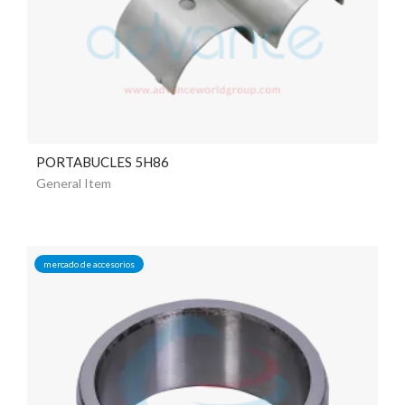
PORTABUCLES 5H86
General Item
mercado de accesorios