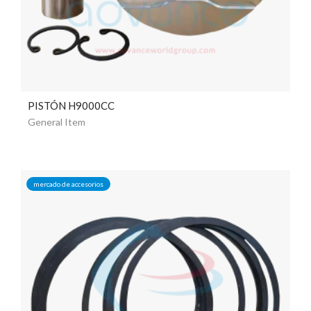
PISTÓN H9000CC
General Item
mercado de accesorios