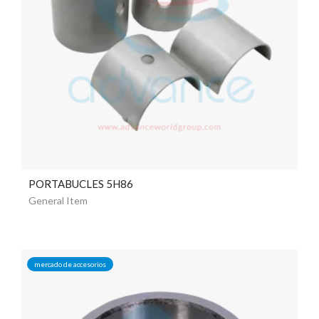
PORTABUCLES 5H86
General Item
mercado de accesorios