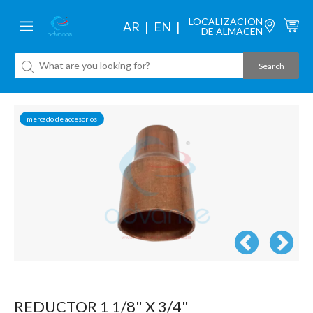
LOCALIZACION
AR
EN
DE ALMACEN
mercado de accesorios
REDUCTOR 1 1/8" X 3/4"