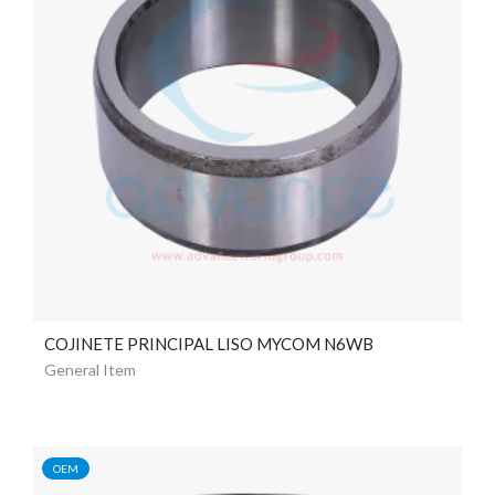
COJINETE PRINCIPAL LISO MYCOM N6WB
General Item
OEM