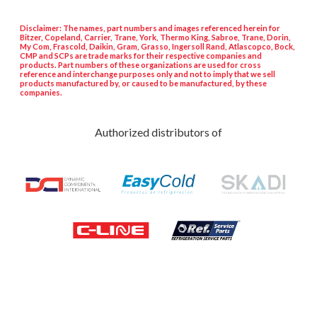
Disclaimer: The names, part numbers and images referenced herein for
Bitzer, Copeland, Carrier, Trane, York, Thermo King, Sabroe, Trane, Dorin,
My Com, Frascold, Daikin, Gram, Grasso, Ingersoll Rand, Atlascopco, Bock,
CMP and SCPs are trade marks for their respective companies and
products. Part numbers of these organizations are used for cross
reference and interchange purposes only and not to imply that we sell
products manufactured by, or caused to be manufactured, by these
companies.
Authorized distributors of