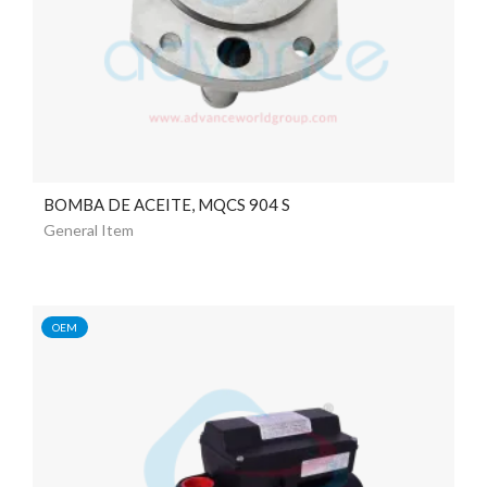
BOMBA DE ACEITE, MQCS 904 S
General Item
OEM