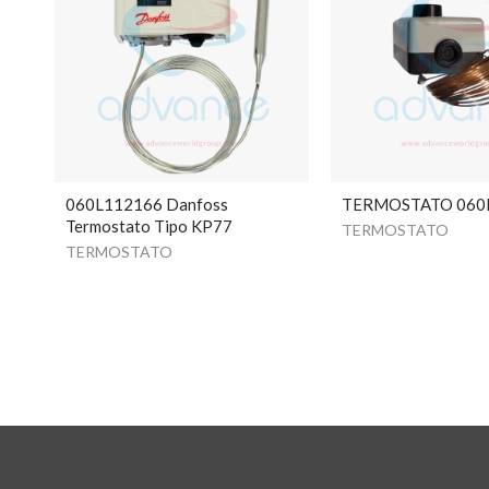
060L112166 Danfoss
TERMOSTATO 060
Termostato Tipo KP77
TERMOSTATO
TERMOSTATO