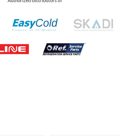
Authorized distributors of