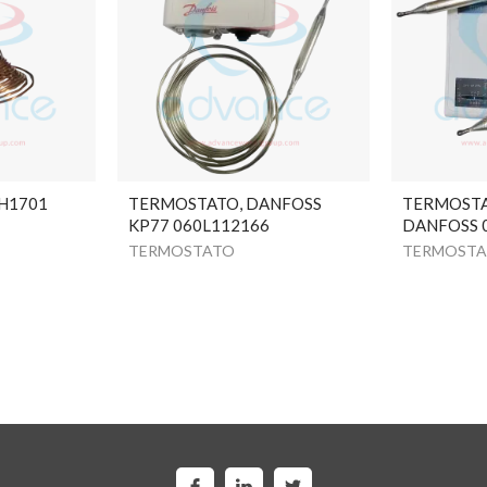
H1701
TERMOSTATO, DANFOSS
TERMOSTA
KP77 060L112166
DANFOSS 
TERMOSTATO
TERMOST