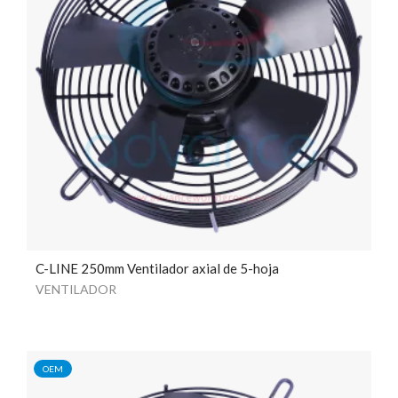
C-LINE 250mm Ventilador axial de 5-hoja
VENTILADOR
OEM