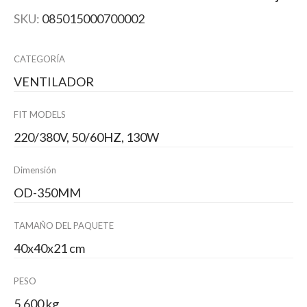
SKU:
085015000700002
CATEGORÍA
VENTILADOR
FIT MODELS
220/380V, 50/60HZ, 130W
Dimensión
OD-350MM
TAMAÑO DEL PAQUETE
40x40x21 cm
PESO
5.600 kg