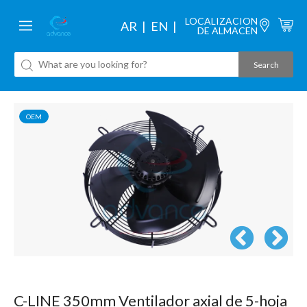
LOCALIZACION
AR
EN
DE ALMACEN
OEM
C-LINE 350mm Ventilador axial de 5-hoja