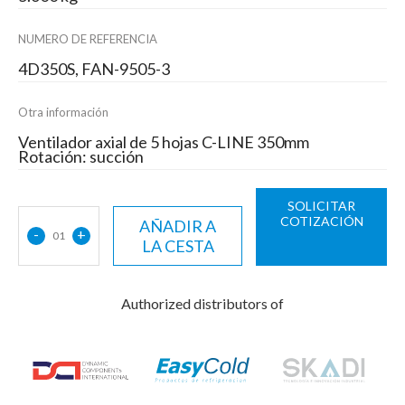
NUMERO DE REFERENCIA
4D350S, FAN-9505-3
Otra información
Ventilador axial de 5 hojas C-LINE 350mm
Rotación: succión
SOLICITAR
COTIZACIÓN
AÑADIR A
-
+
01
LA CESTA
Authorized distributors of