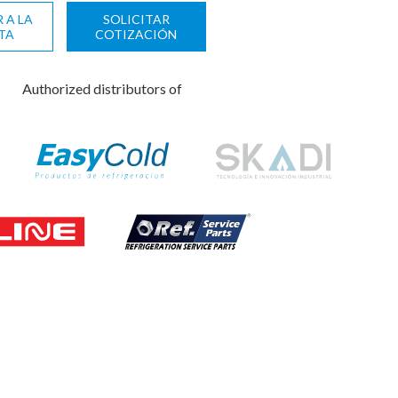
 A LA
SOLICITAR
TA
COTIZACIÓN
Authorized distributors of