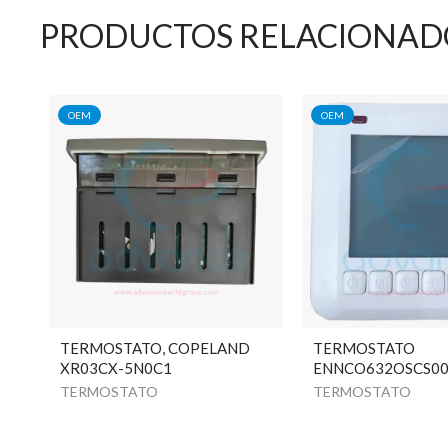
PRODUCTOS RELACIONAD
OEM
OEM
TERMOSTATO, COPELAND
TERMOSTATO
XR03CX-5N0C1
ENNCO632OSCS0
TERMOSTATO
TERMOSTATO