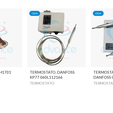
OEM
OEM
H1701
TERMOSTATO, DANFOSS
TERMOSTA
KP77 060L112166
DANFOSS 
TERMOSTATO
TERMOST