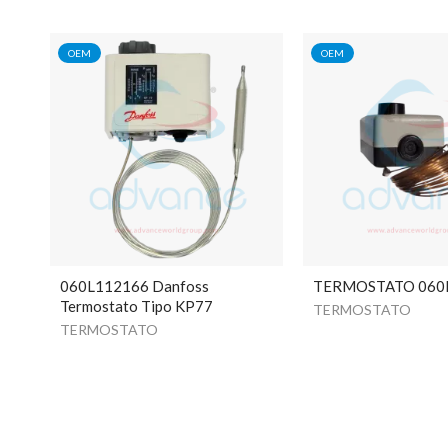
OEM
OEM
060L112166 Danfoss
TERMOSTATO 060
Termostato Tipo KP77
TERMOSTATO
TERMOSTATO