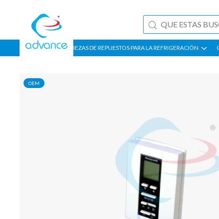
PIEZAS DE REPUESTOS PARA LA REFRIGERACIÓN
OEM