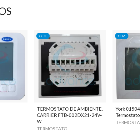
OS
OEM
OEM
TERMOSTATO DE AMBIENTE,
York 0150
0
CARRIER FTB-002DX21-24V-
Termostat
W
TERMOST
TERMOSTATO