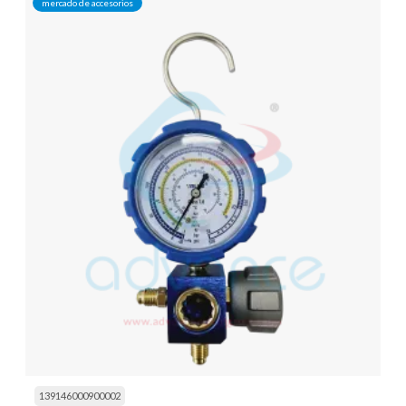
mercado de accesorios
139146000900002