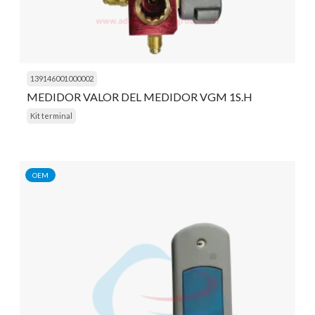
139146001000002
MEDIDOR VALOR DEL MEDIDOR VGM 1S.H
Kit terminal
OEM