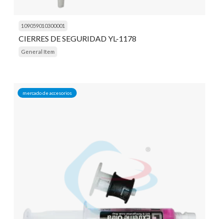
109059010300001
CIERRES DE SEGURIDAD YL-1178
General Item
mercado de accesorios