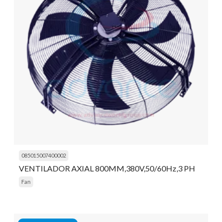
085015007400002
VENTILADOR AXIAL 800MM,380V,50/60Hz,3 PH
Fan