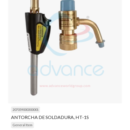
207059000300001
ANTORCHA DE SOLDADURA, HT-1S
General Item