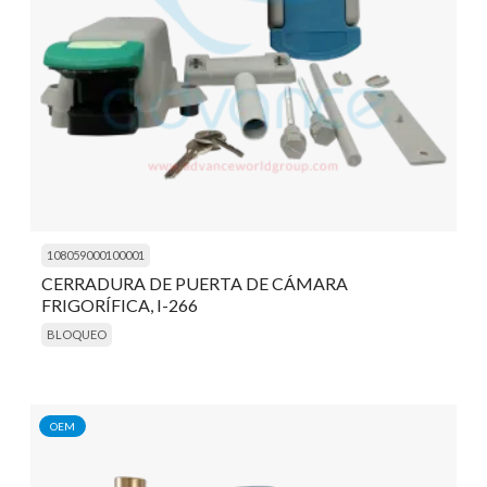
108059000100001
CERRADURA DE PUERTA DE CÁMARA
FRIGORÍFICA, I-266
BLOQUEO
OEM