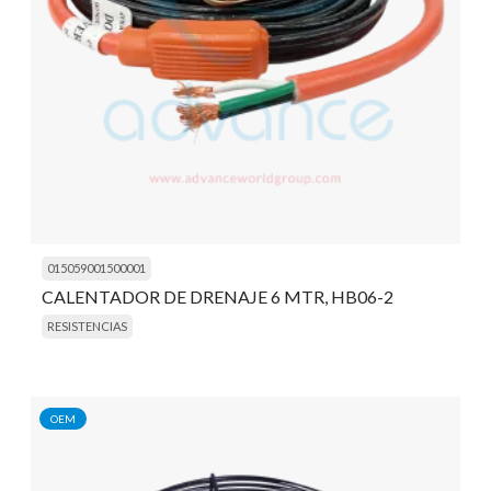
015059001500001
CALENTADOR DE DRENAJE 6 MTR, HB06-2
RESISTENCIAS
OEM