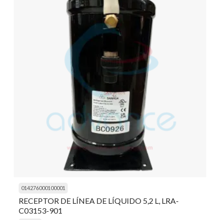
014276000100001
RECEPTOR DE LÍNEA DE LÍQUIDO 5,2 L, LRA-
C03153-901