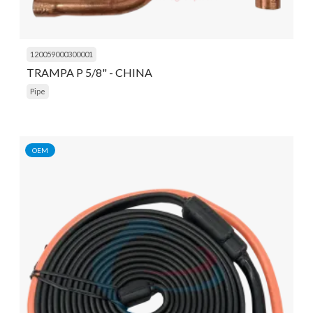
120059000300001
TRAMPA P 5/8" - CHINA
Pipe
OEM