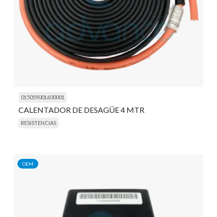
015059001600001
CALENTADOR DE DESAGÜE 4 MTR
RESISTENCIAS
OEM