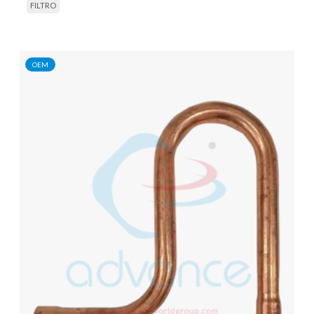
FILTRO
OEM