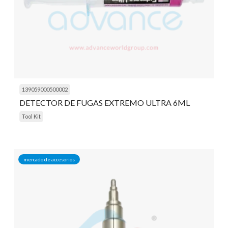
139059000500002
DETECTOR DE FUGAS EXTREMO ULTRA 6ML
Tool Kit
mercado de accesorios