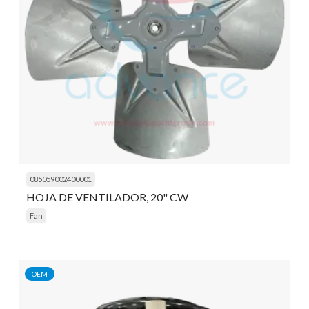
085059002400001
HOJA DE VENTILADOR, 20" CW
Fan
OEM