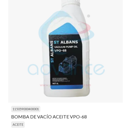
115059000400001
BOMBA DE VACÍO ACEITE VPO-68
ACEITE