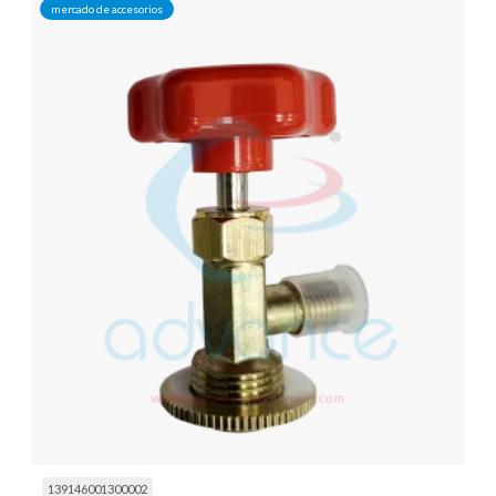
mercado de accesorios
139146001300002