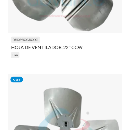
085059002300001
HOJA DE VENTILADOR, 22" CCW
Fan
OEM