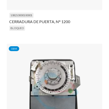
108210000100001
CERRADURA DE PUERTA, N° 1200
BLOQUEO
OEM