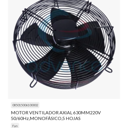
085015006100002
MOTOR VENTILADOR AXIAL 630MM220V
50/60Hz,MONOFÁSICO,5 HOJAS
Fan