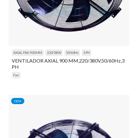
AXIAL FAN 900 MM
220/380V
50/60Hz
3 PH
VENTILADOR AXIAL 900 MM,220/380V,50/60Hz,3
PH
Fan
OEM