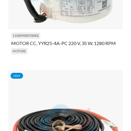
110059000700001
MOTOR CC, YYR25-4A-PC 220 V, 35 W, 1280 RPM
MOTORE
OEM