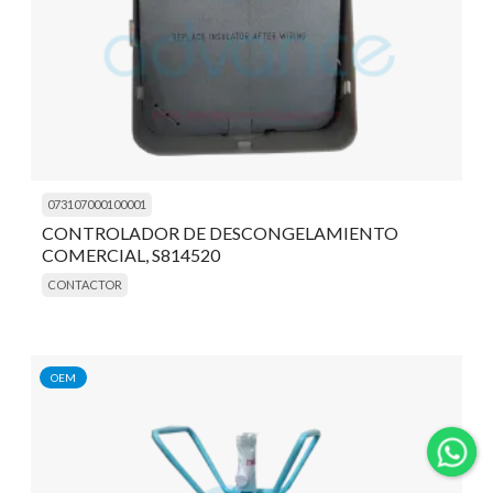
073107000100001
CONTROLADOR DE DESCONGELAMIENTO
COMERCIAL, S814520
CONTACTOR
OEM